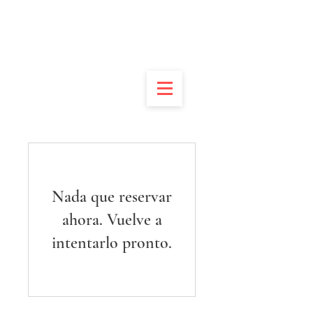
DONATE
APPLY
VOLUNTEER
CONTACT
Nada que reservar
ahora. Vuelve a
intentarlo pronto.